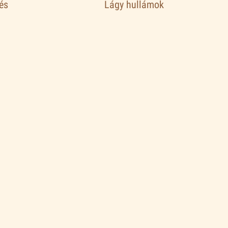
zés
Lágy hullámok