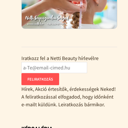
Iratkozz fel a Netti Beauty hírlevélre
FELIRATKOZÁS
Hírek, Akció értesítők, érdekességek Neked!
A feliratkozással elfogadod, hogy időnként
e-mailt küldünk. Leiratkozás bármikor.