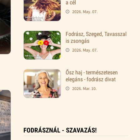
a cél
2026. May. 07.
Fodrász, Szeged, Tavasszal
is zsongás
2026. May. 07.
Ősz haj - természetesen
elegáns - fodrász divat
2026. Mar. 10.
FODRÁSZNÁL - SZAVAZÁS!