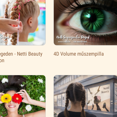
geden - Netti Beauty
4D Volume műszempilla
on