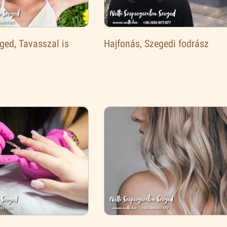
ged, Tavasszal is
Hajfonás, Szegedi fodrász