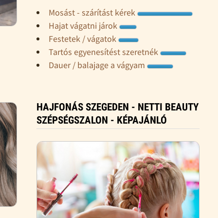
Mosást - szárítást kérek
Hajat vágatni járok
Festetek / vágatok
Tartós egyenesítést szeretnék
Dauer / balajage a vágyam
HAJFONÁS SZEGEDEN - NETTI BEAUTY
SZÉPSÉGSZALON - KÉPAJÁNLÓ