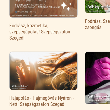
Fodrász, Sze
Fodrász, kozmetika,
zsongás
szépségápolás! Szépségszalon
Szeged!
Hajápolás - Hajmegóvás Nyáron -
Netti Szépségszalon Szeged