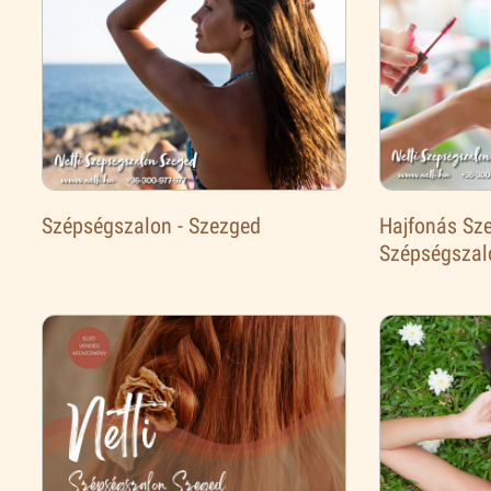
Szépségszalon - Szezged
Hajfonás Sze
Szépségszal