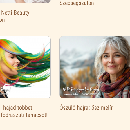
Szépségszalon
 Netti Beauty
on
 - hajad többet
Őszülő hajra: ősz melír
 fodrászati tanácsot!