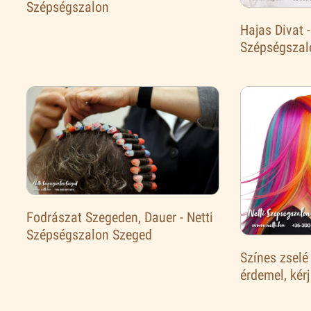
Szépségszalon
Hajas Divat -
Szépségszal
Fodrászat Szegeden, Dauer - Netti
Szépségszalon Szeged
Színes zselé
érdemel, kérj