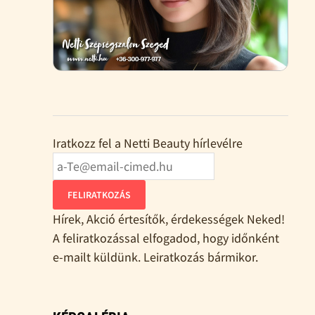
Iratkozz fel a Netti Beauty hírlevélre
FELIRATKOZÁS
Hírek, Akció értesítők, érdekességek Neked!
A feliratkozással elfogadod, hogy időnként
e-mailt küldünk. Leiratkozás bármikor.