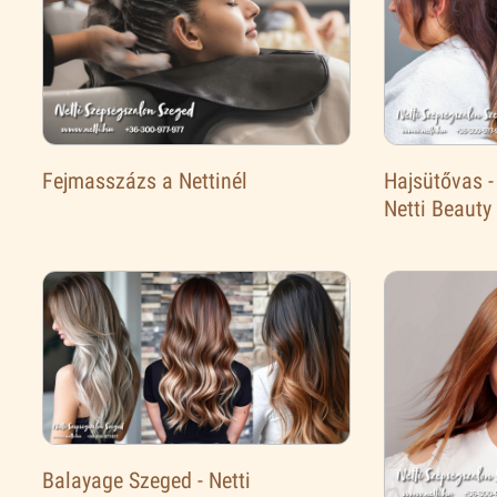
Fejmasszázs a Nettinél
Hajsütővas -
Netti Beauty
Balayage Szeged - Netti