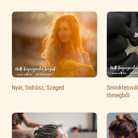
Nyár, fodrász, Szeged
Sminktetovál
tömegből