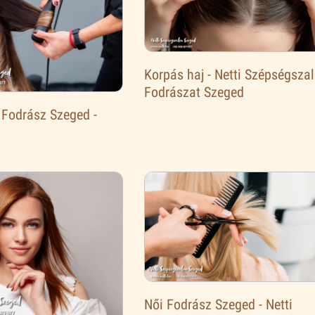
Korpás haj - Netti Szépségsza
Fodrászat Szeged
 Fodrász Szeged -
Női Fodrász Szeged - Netti