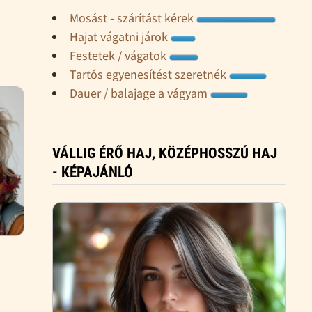
Mosást - szárítást kérek
Hajat vágatni járok
Festetek / vágatok
Tartós egyenesítést szeretnék
Dauer / balajage a vágyam
VÁLLIG ÉRŐ HAJ, KÖZÉPHOSSZÚ HAJ
- KÉPAJÁNLÓ