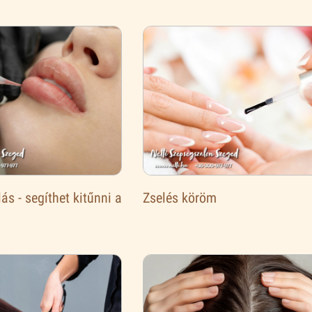
ás - segíthet kitűnni a
Zselés köröm