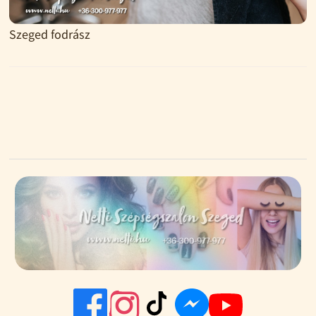
Szeged fodrász