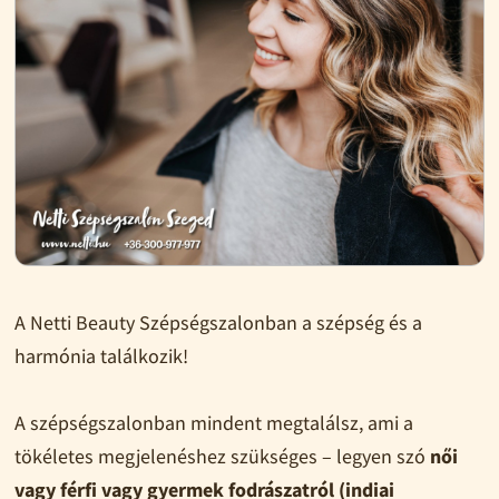
A Netti Beauty Szépségszalonban a szépség és a
harmónia találkozik!
A szépségszalonban mindent megtalálsz, ami a
tökéletes megjelenéshez szükséges – legyen szó
női
vagy férfi vagy gyermek fodrászatról (indiai