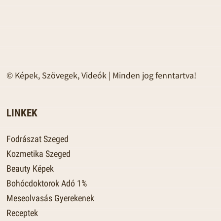
© Képek, Szövegek, Videók | Minden jog fenntartva!
LINKEK
Fodrászat Szeged
Kozmetika Szeged
Beauty Képek
Bohócdoktorok Adó 1%
Meseolvasás Gyerekenek
Receptek