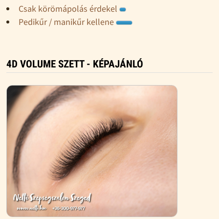
Csak körömápolás érdekel
Pedikűr / manikűr kellene
4D VOLUME SZETT - KÉPAJÁNLÓ