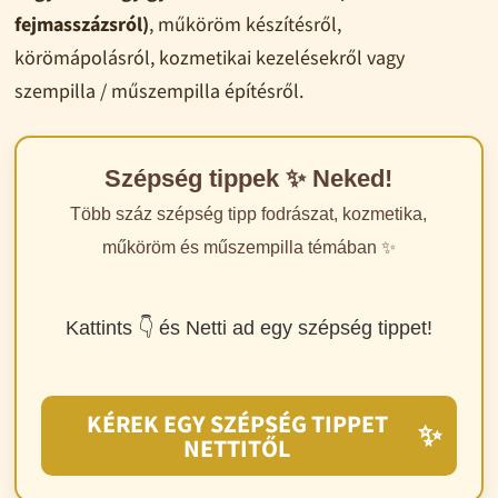
fejmasszázsról)
, műköröm készítésről,
körömápolásról, kozmetikai kezelésekről vagy
szempilla / műszempilla építésről.
Szépség tippek ✨ Neked!
Több száz szépség tipp fodrászat, kozmetika,
műköröm és műszempilla témában ✨
Kattints 👇 és Netti ad egy szépség tippet!
KÉREK EGY SZÉPSÉG TIPPET
✨
NETTITŐL