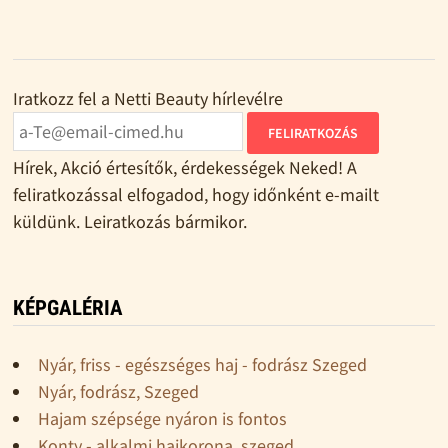
Iratkozz fel a Netti Beauty hírlevélre
FELIRATKOZÁS
Hírek, Akció értesítők, érdekességek Neked! A
feliratkozással elfogadod, hogy időnként e-mailt
küldünk. Leiratkozás bármikor.
KÉPGALÉRIA
Nyár, friss - egészséges haj - fodrász Szeged
Nyár, fodrász, Szeged
Hajam szépsége nyáron is fontos
Konty - alkalmi hajkorona, szeged