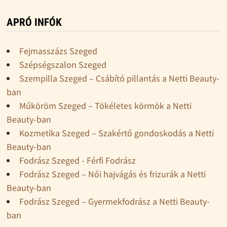
APRÓ INFÓK
Fejmasszázs Szeged
Szépségszalon Szeged
Szempilla Szeged – Csábító pillantás a Netti Beauty-
ban
Műköröm Szeged – Tökéletes körmök a Netti
Beauty-ban
Kozmetika Szeged – Szakértő gondoskodás a Netti
Beauty-ban
Fodrász Szeged - Férfi Fodrász
Fodrász Szeged – Női hajvágás és frizurák a Netti
Beauty-ban
Fodrász Szeged – Gyermekfodrász a Netti Beauty-
ban