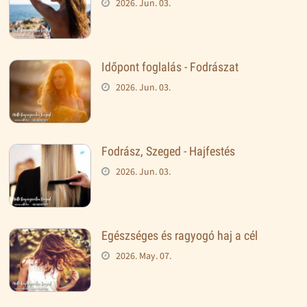
2026. Jun. 03.
Időpont foglalás - Fodrászat
2026. Jun. 03.
Fodrász, Szeged - Hajfestés
2026. Jun. 03.
Egészséges és ragyogó haj a cél
2026. May. 07.