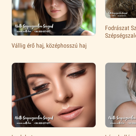
Fodrászat Sz
Szépségszal
Vállig érő haj, középhosszú haj