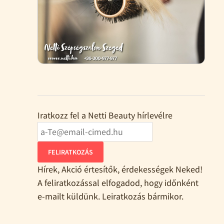
Iratkozz fel a Netti Beauty hírlevélre
FELIRATKOZÁS
Hírek, Akció értesítők, érdekességek Neked!
A feliratkozással elfogadod, hogy időnként
e-mailt küldünk. Leiratkozás bármikor.