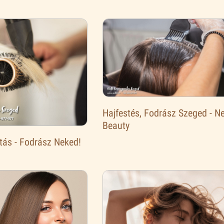
Hajfestés, Fodrász Szeged - Ne
Beauty
tás - Fodrász Neked!