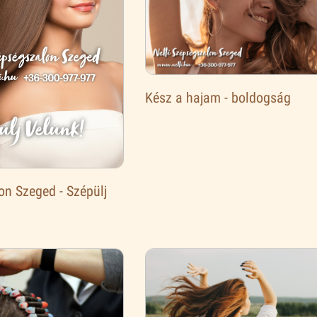
Kész a hajam - boldogság
n Szeged - Szépülj