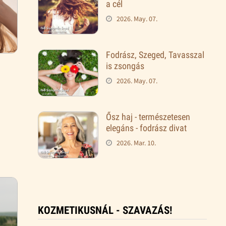
a cél
2026. May. 07.
Fodrász, Szeged, Tavasszal
is zsongás
2026. May. 07.
Ősz haj - természetesen
elegáns - fodrász divat
2026. Mar. 10.
KOZMETIKUSNÁL - SZAVAZÁS!