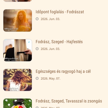
Időpont foglalás - Fodrászat
2026. Jun. 03.
Fodrász, Szeged - Hajfestés
2026. Jun. 03.
Egészséges és ragyogó haj a cél
2026. May. 07.
Fodrász, Szeged, Tavasszal is zsongás
2026. May. 07.