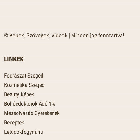
© Képek, Szövegek, Videók | Minden jog fenntartva!
LINKEK
Fodrászat Szeged
Kozmetika Szeged
Beauty Képek
Bohócdoktorok Adó 1%
Meseolvasás Gyerekenek
Receptek
Letudokfogyni.hu