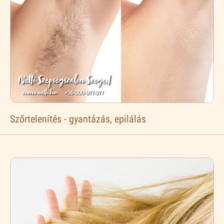
Szőrtelenítés - gyantázás, epilálás