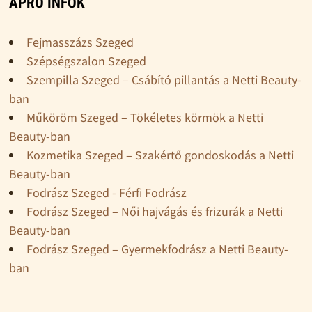
APRÓ INFÓK
Fejmasszázs Szeged
Szépségszalon Szeged
Szempilla Szeged – Csábító pillantás a Netti Beauty-
ban
Műköröm Szeged – Tökéletes körmök a Netti
Beauty-ban
Kozmetika Szeged – Szakértő gondoskodás a Netti
Beauty-ban
Fodrász Szeged - Férfi Fodrász
Fodrász Szeged – Női hajvágás és frizurák a Netti
Beauty-ban
Fodrász Szeged – Gyermekfodrász a Netti Beauty-
ban