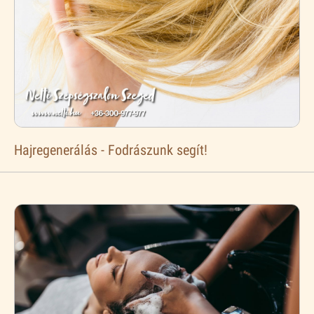
Hajregenerálás - Fodrászunk segít!