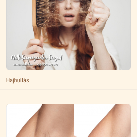
Hajhullás