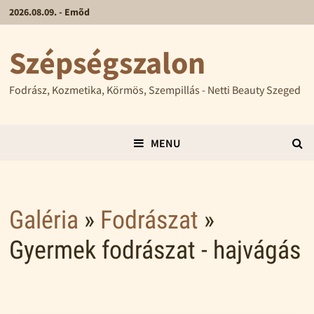
2026.08.09. - Emõd
Szépségszalon
Fodrász, Kozmetika, Körmös, Szempillás - Netti Beauty Szeged
MENU
Galéria
»
Fodrászat
»
Gyermek fodrászat - hajvágás