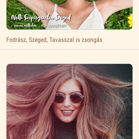
Fodrász, Szeged, Tavasszal is zsongás