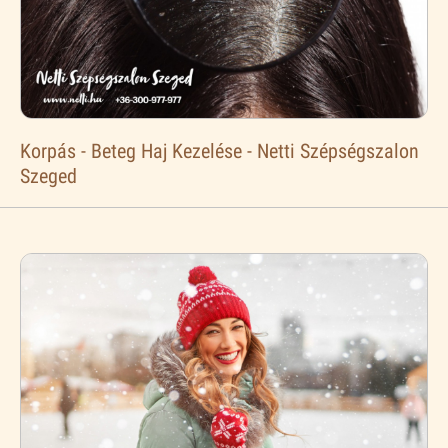
Korpás - Beteg Haj Kezelése - Netti Szépségszalon
Szeged