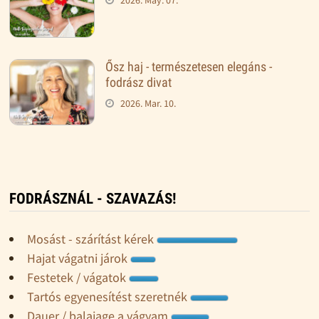
Ősz haj - természetesen elegáns -
fodrász divat
2026. Mar. 10.
FODRÁSZNÁL - SZAVAZÁS!
Mosást - szárítást kérek
Hajat vágatni járok
Festetek / vágatok
Tartós egyenesítést szeretnék
Dauer / balajage a vágyam