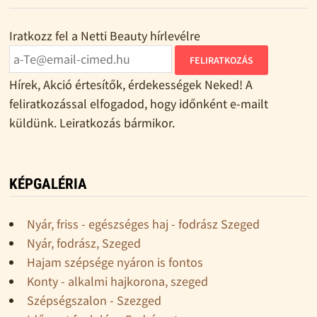
Iratkozz fel a Netti Beauty hírlevélre
FELIRATKOZÁS
Hírek, Akció értesítők, érdekességek Neked! A
feliratkozással elfogadod, hogy időnként e-mailt
küldünk. Leiratkozás bármikor.
KÉPGALÉRIA
Nyár, friss - egészséges haj - fodrász Szeged
Nyár, fodrász, Szeged
Hajam szépsége nyáron is fontos
Konty - alkalmi hajkorona, szeged
Szépségszalon - Szezged