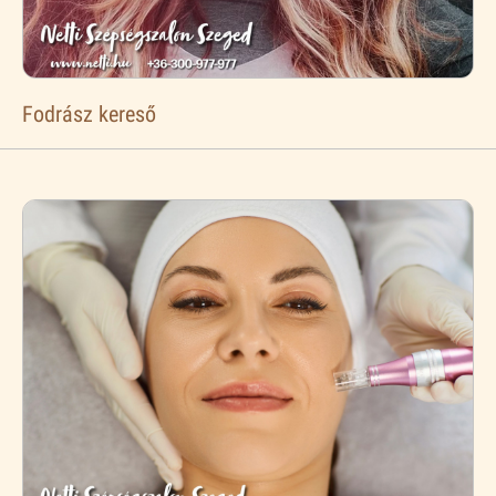
Fodrász kereső