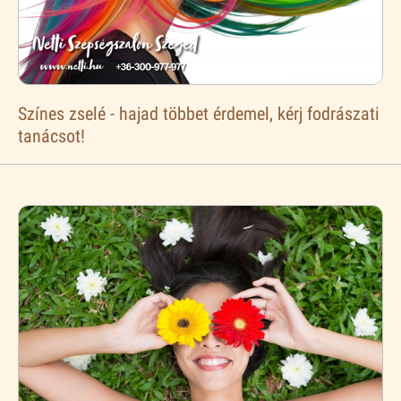
Színes zselé - hajad többet érdemel, kérj fodrászati
tanácsot!