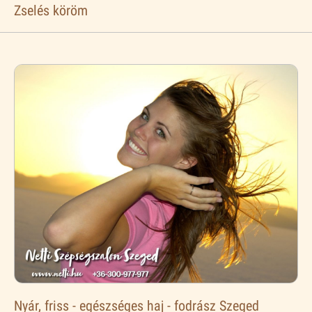
Zselés köröm
Nyár, friss - egészséges haj - fodrász Szeged