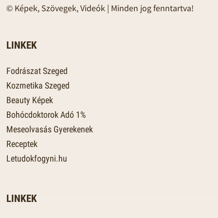
© Képek, Szövegek, Videók | Minden jog fenntartva!
LINKEK
Fodrászat Szeged
Kozmetika Szeged
Beauty Képek
Bohócdoktorok Adó 1%
Meseolvasás Gyerekenek
Receptek
Letudokfogyni.hu
LINKEK