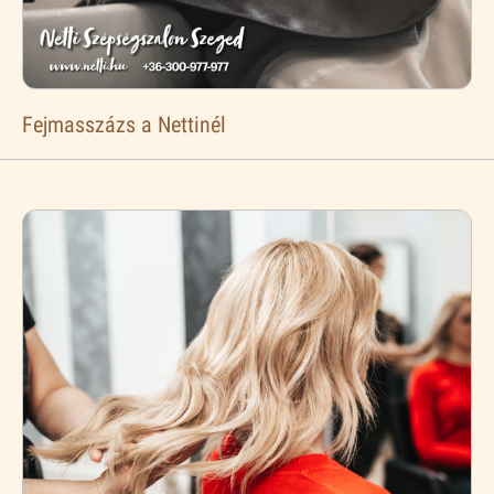
Fejmasszázs a Nettinél