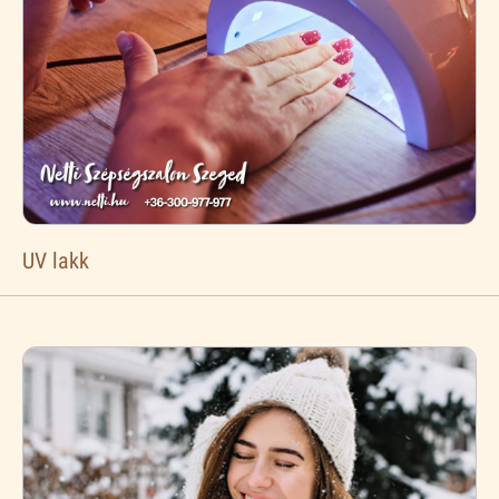
UV lakk