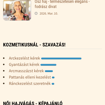
Ősz haj - természetesen elegáns -
fodrász divat
2026. Mar. 10.
KOZMETIKUSNÁL - SZAVAZÁS!
Arckezelést kérek
Gyantázást kérek
Arcmasszázst kérek
Pattanás elleni kezelést
Ránckezelést szeretnék
NŐI HAJVÁGÁS - KÉPAJÁNLÓ