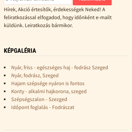
Hírek, Akció értesítők, érdekességek Neked! A
feliratkozással elfogadod, hogy időnként e-mailt
küldünk. Leiratkozás bármikor.
KÉPGALÉRIA
Nyár, friss - egészséges haj - fodrász Szeged
Nyár, fodrász, Szeged
Hajam szépsége nyáron is fontos
Konty - alkalmi hajkorona, szeged
Szépségszalon - Szezged
Időpont foglalás - Fodrászat