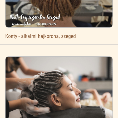
Konty - alkalmi hajkorona, szeged