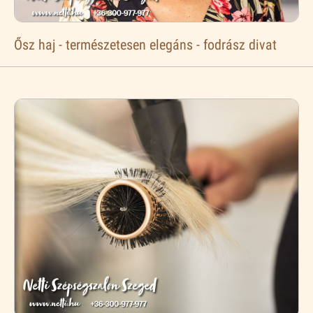
Ősz haj - természetesen elegáns - fodrász divat