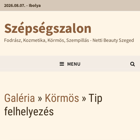
2026.08.07. - Ibolya
Szépségszalon
Fodrász, Kozmetika, Körmös, Szempillás - Netti Beauty Szeged
MENU
Galéria
»
Körmös
» Tip
felhelyezés