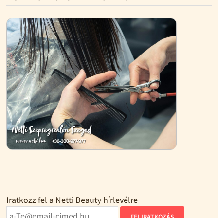
Iratkozz fel a Netti Beauty hírlevélre
FELIRATKOZÁS