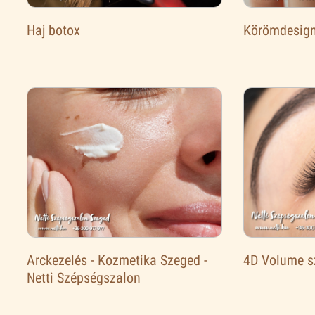
Haj botox
Körömdesign
Arckezelés - Kozmetika Szeged -
4D Volume s
Netti Szépségszalon