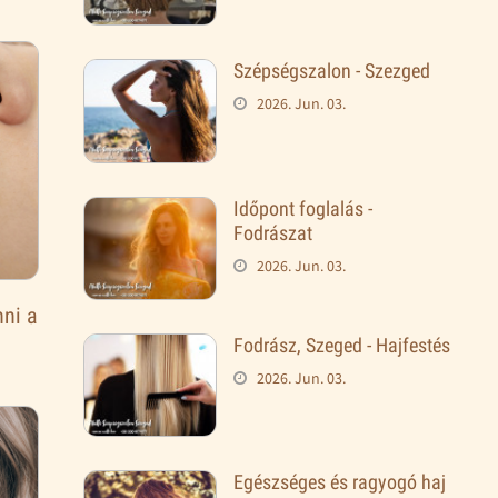
Szépségszalon - Szezged
2026. Jun. 03.
Időpont foglalás -
Fodrászat
2026. Jun. 03.
nni a
Fodrász, Szeged - Hajfestés
2026. Jun. 03.
Egészséges és ragyogó haj