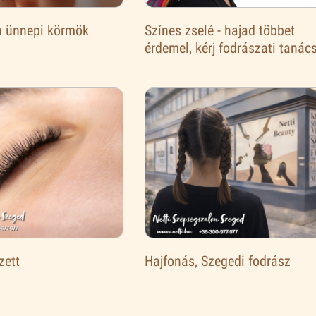
 ünnepi körmök
Színes zselé - hajad többet
érdemel, kérj fodrászati tanács
zett
Hajfonás, Szegedi fodrász