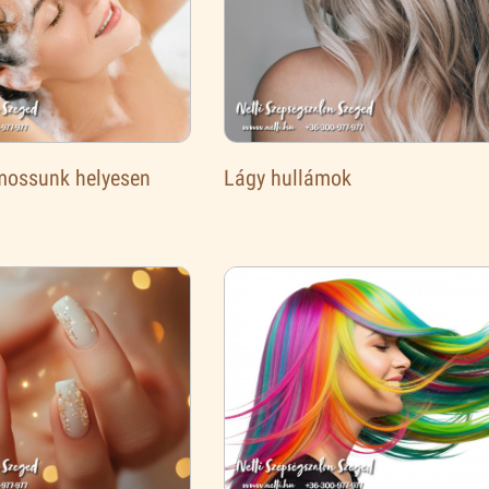
mossunk helyesen
Lágy hullámok