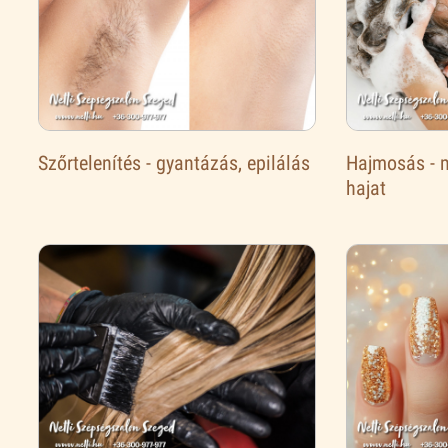
Szőrtelenítés - gyantázás, epilálás
Hajmosás - 
hajat