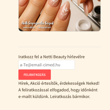
Iratkozz fel a Netti Beauty hírlevélre
FELIRATKOZÁS
Hírek, Akció értesítők, érdekességek Neked!
A feliratkozással elfogadod, hogy időnként
e-mailt küldünk. Leiratkozás bármikor.