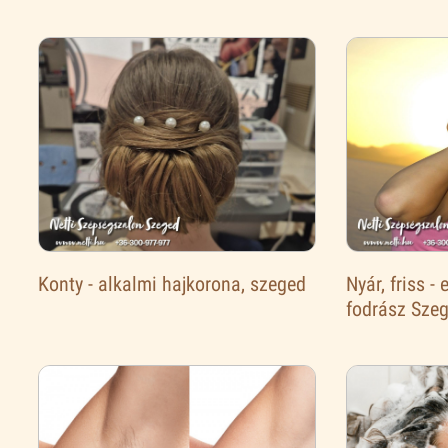
Konty - alkalmi hajkorona, szeged
Nyár, friss -
fodrász Sze