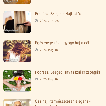
Fodrász, Szeged - Hajfestés
2026. Jun. 03.
Egészséges és ragyogó haj a cél
2026. May. 07.
Fodrász, Szeged, Tavasszal is zsongás
2026. May. 07.
Ősz haj - természetesen elegáns -