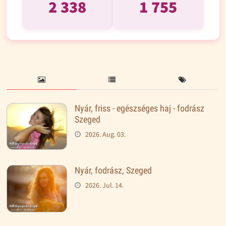
2 338
1 755
Nyár, friss - egészséges haj - fodrász
Szeged
2026. Aug. 03.
Nyár, fodrász, Szeged
2026. Jul. 14.