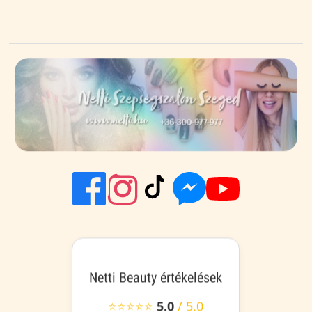
Netti Beauty értékelések
⭐⭐⭐⭐⭐
5.0
/ 5.0