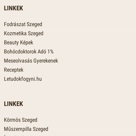
LINKEK
Fodrászat Szeged
Kozmetika Szeged
Beauty Képek
Bohócdoktorok Adó 1%
Meseolvasás Gyerekenek
Receptek
Letudokfogyni.hu
LINKEK
Körmös Szeged
Műszempilla Szeged