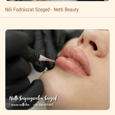
Női Fodrászat Szeged - Netti Beauty