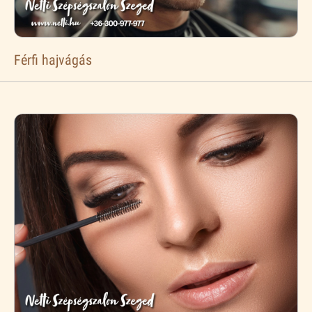
Férfi hajvágás