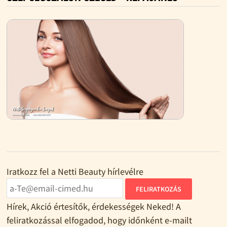
Iratkozz fel a Netti Beauty hírlevélre
FELIRATKOZÁS
Hírek, Akció értesítők, érdekességek Neked! A
feliratkozással elfogadod, hogy időnként e-mailt