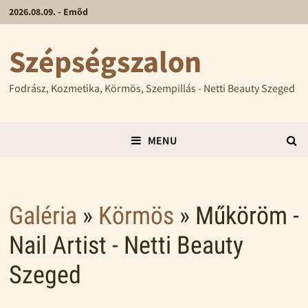
2026.08.09. - Emõd
Szépségszalon
Fodrász, Kozmetika, Körmös, Szempillás - Netti Beauty Szeged
MENU
Galéria
»
Körmös
» Műköröm -
Nail Artist - Netti Beauty
Szeged