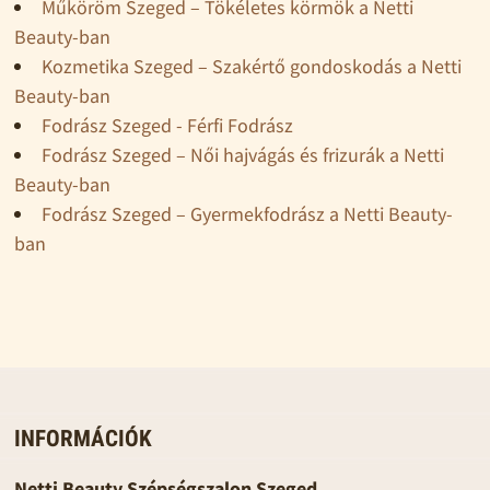
Műköröm Szeged – Tökéletes körmök a Netti
Beauty-ban
Kozmetika Szeged – Szakértő gondoskodás a Netti
Beauty-ban
Fodrász Szeged - Férfi Fodrász
Fodrász Szeged – Női hajvágás és frizurák a Netti
Beauty-ban
Fodrász Szeged – Gyermekfodrász a Netti Beauty-
ban
INFORMÁCIÓK
Netti Beauty Szépségszalon Szeged