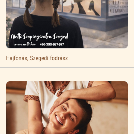
Hajfonás, Szegedi fodrász