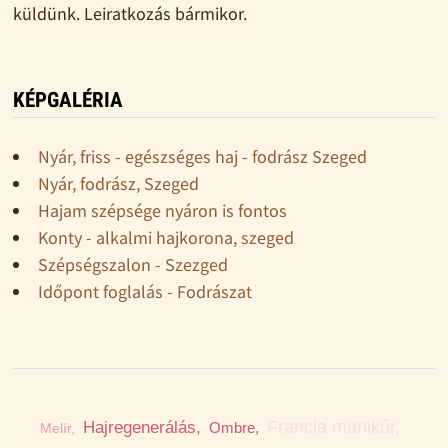
küldünk. Leiratkozás bármikor.
KÉPGALÉRIA
Nyár, friss - egészséges haj - fodrász Szeged
Nyár, fodrász, Szeged
Hajam szépsége nyáron is fontos
Konty - alkalmi hajkorona, szeged
Szépségszalon - Szezged
Időpont foglalás - Fodrászat
Hajregenerálás,
Balayage,
Ombre,
Színes zselé,
Melír,