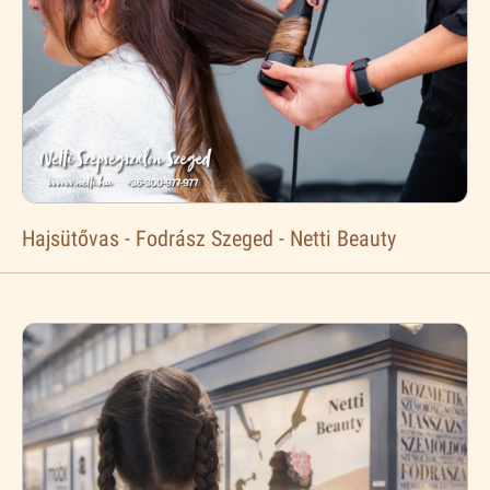
Hajsütővas - Fodrász Szeged - Netti Beauty