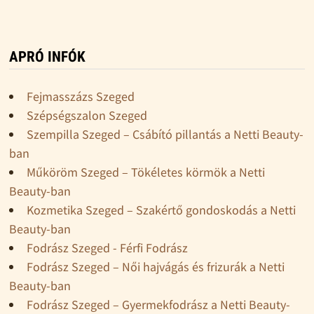
APRÓ INFÓK
Fejmasszázs Szeged
Szépségszalon Szeged
Szempilla Szeged – Csábító pillantás a Netti Beauty-
ban
Műköröm Szeged – Tökéletes körmök a Netti
Beauty-ban
Kozmetika Szeged – Szakértő gondoskodás a Netti
Beauty-ban
Fodrász Szeged - Férfi Fodrász
Fodrász Szeged – Női hajvágás és frizurák a Netti
Beauty-ban
Fodrász Szeged – Gyermekfodrász a Netti Beauty-