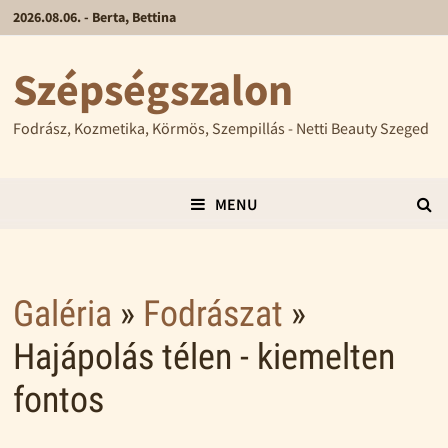
2026.08.06. - Berta, Bettina
Szépségszalon
Fodrász, Kozmetika, Körmös, Szempillás - Netti Beauty Szeged
MENU
Galéria
»
Fodrászat
»
Hajápolás télen - kiemelten
fontos