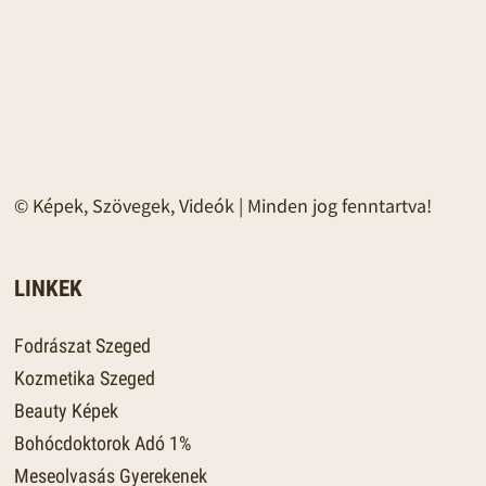
© Képek, Szövegek, Videók | Minden jog fenntartva!
LINKEK
Fodrászat Szeged
Kozmetika Szeged
Beauty Képek
Bohócdoktorok Adó 1%
Meseolvasás Gyerekenek