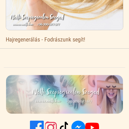
Hajregenerálás - Fodrászunk segít!