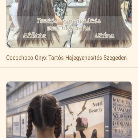
Cocochoco Onyx Tartós Hajegyenesítés Szegeden