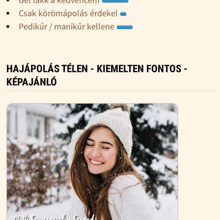
Csak körömápolás érdekel
Pedikűr / manikűr kellene
HAJÁPOLÁS TÉLEN - KIEMELTEN FONTOS -
KÉPAJÁNLÓ