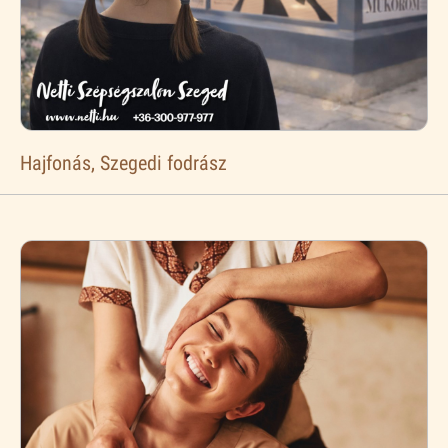
Hajfonás, Szegedi fodrász