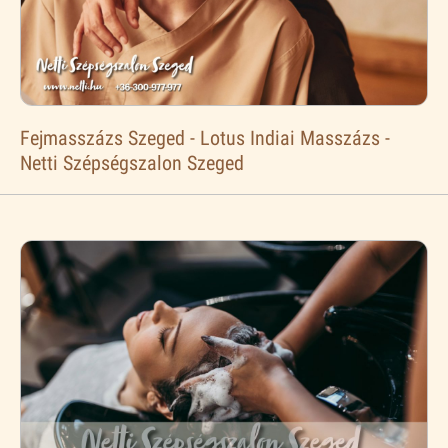
Fejmasszázs Szeged - Lotus Indiai Masszázs -
Netti Szépségszalon Szeged