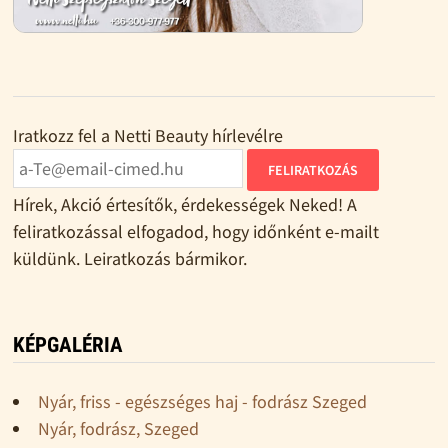
Iratkozz fel a Netti Beauty hírlevélre
FELIRATKOZÁS
Hírek, Akció értesítők, érdekességek Neked! A
feliratkozással elfogadod, hogy időnként e-mailt
küldünk. Leiratkozás bármikor.
KÉPGALÉRIA
Nyár, friss - egészséges haj - fodrász Szeged
Nyár, fodrász, Szeged