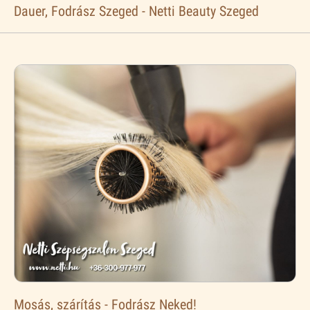
Dauer, Fodrász Szeged - Netti Beauty Szeged
Mosás, szárítás - Fodrász Neked!