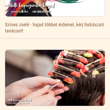
Színes zselé - hajad többet érdemel, kérj fodrászati
tanácsot!