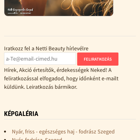
Iratkozz fel a Netti Beauty hírlevélre
FELIRATKOZÁS
Hírek, Akció értesítők, érdekességek Neked! A
feliratkozással elfogadod, hogy időnként e-mailt
küldünk. Leiratkozás bármikor.
KÉPGALÉRIA
Nyár, friss - egészséges haj - fodrász Szeged
Nyár, fodrász, Szeged