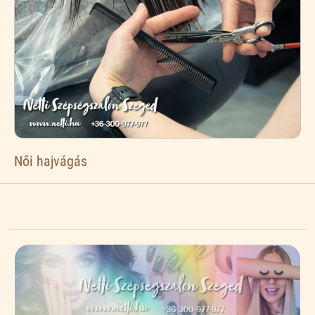
Női hajvágás