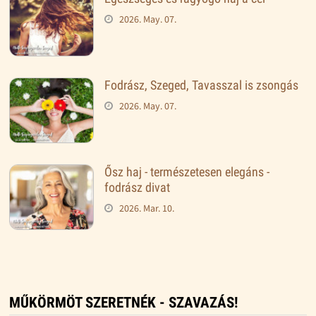
2026. May. 07.
Fodrász, Szeged, Tavasszal is zsongás
2026. May. 07.
Ősz haj - természetesen elegáns -
fodrász divat
2026. Mar. 10.
MŰKÖRMÖT SZERETNÉK - SZAVAZÁS!