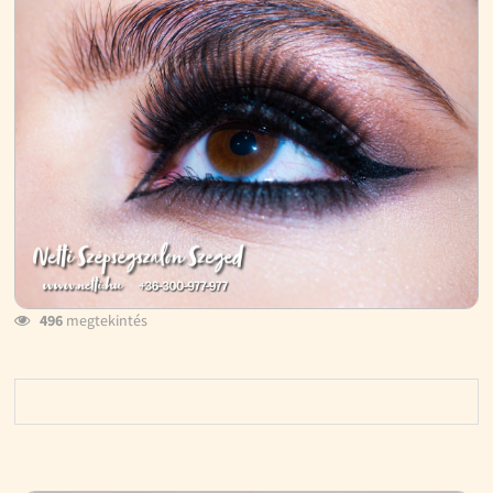
496
megtekintés