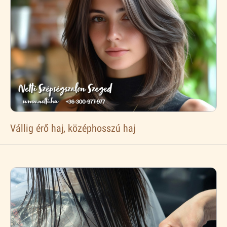
Vállig érő haj, középhosszú haj