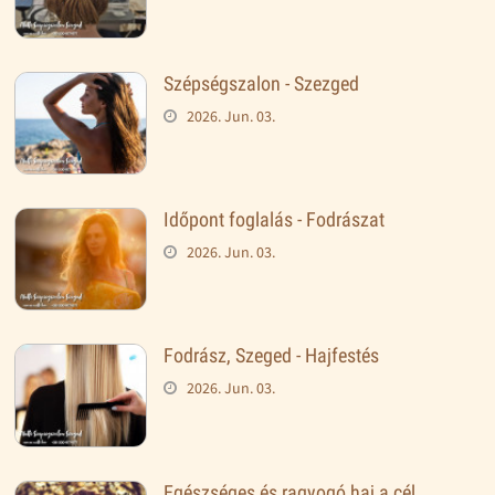
Szépségszalon - Szezged
2026. Jun. 03.
Időpont foglalás - Fodrászat
2026. Jun. 03.
Fodrász, Szeged - Hajfestés
2026. Jun. 03.
Egészséges és ragyogó haj a cél