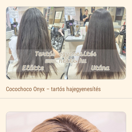
Cocochoco Onyx – tartós hajegyenesítés