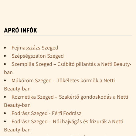
APRÓ INFÓK
Fejmasszázs Szeged
Szépségszalon Szeged
Szempilla Szeged – Csábító pillantás a Netti Beauty-
ban
Műköröm Szeged – Tökéletes körmök a Netti
Beauty-ban
Kozmetika Szeged – Szakértő gondoskodás a Netti
Beauty-ban
Fodrász Szeged - Férfi Fodrász
Fodrász Szeged – Női hajvágás és frizurák a Netti
Beauty-ban