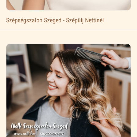
Szépségszalon Szeged - Szépülj Nettinél