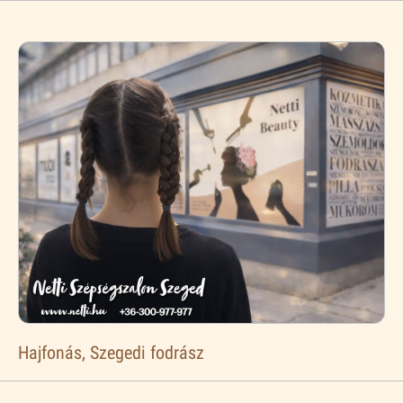
Hajfonás, Szegedi fodrász