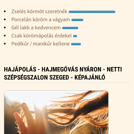
Zselés körmöt szeretnék
Porcelán köröm a vágyam
Gél lakk a kedvencem
Csak körömápolás érdekel
Pedikűr / manikűr kellene
HAJÁPOLÁS - HAJMEGÓVÁS NYÁRON - NETTI
SZÉPSÉGSZALON SZEGED - KÉPAJÁNLÓ