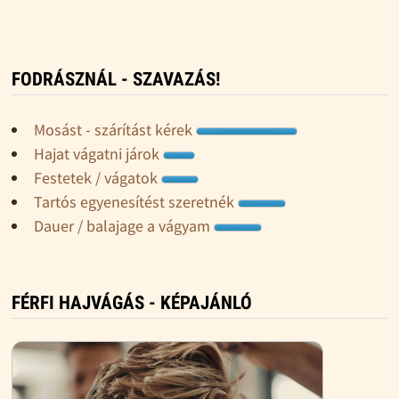
FODRÁSZNÁL - SZAVAZÁS!
Mosást - szárítást kérek
Hajat vágatni járok
Festetek / vágatok
Tartós egyenesítést szeretnék
Dauer / balajage a vágyam
FÉRFI HAJVÁGÁS - KÉPAJÁNLÓ