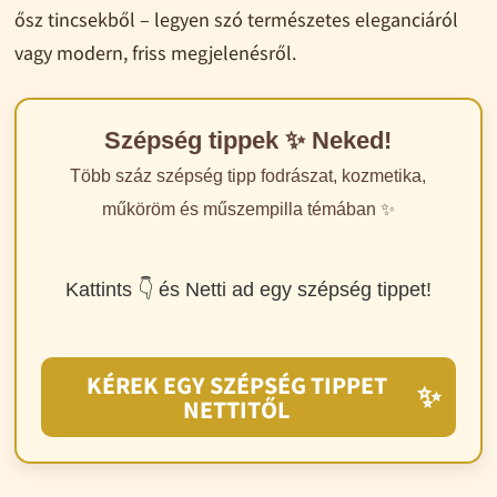
ősz tincsekből – legyen szó természetes eleganciáról
vagy modern, friss megjelenésről.
Szépség tippek ✨ Neked!
Több száz szépség tipp fodrászat, kozmetika,
műköröm és műszempilla témában ✨
Kattints 👇 és Netti ad egy szépség tippet!
KÉREK EGY SZÉPSÉG TIPPET
✨
NETTITŐL