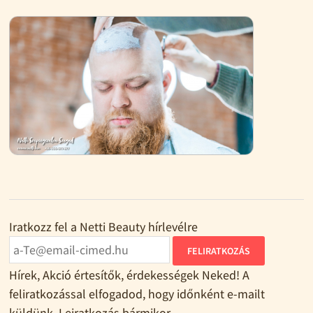
Iratkozz fel a Netti Beauty hírlevélre
FELIRATKOZÁS
Hírek, Akció értesítők, érdekességek Neked! A
feliratkozással elfogadod, hogy időnként e-mailt
küldünk. Leiratkozás bármikor.