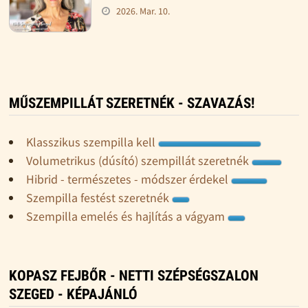
2026. Mar. 10.
MŰSZEMPILLÁT SZERETNÉK - SZAVAZÁS!
Klasszikus szempilla kell
Volumetrikus (dúsító) szempillát szeretnék
Hibrid - természetes - módszer érdekel
Szempilla festést szeretnék
Szempilla emelés és hajlítás a vágyam
KOPASZ FEJBŐR - NETTI SZÉPSÉGSZALON
SZEGED - KÉPAJÁNLÓ