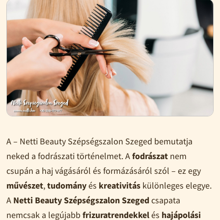
A – Netti Beauty Szépségszalon Szeged bemutatja
neked a fodrászati történelmet. A
fodrászat
nem
csupán a haj vágásáról és formázásáról szól – ez egy
művészet
,
tudomány
és
kreativitás
különleges elegye.
A
Netti Beauty Szépségszalon Szeged
csapata
nemcsak a legújabb
frizuratrendekkel
és
hajápolási