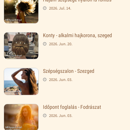
2026. Jul. 14.
Konty - alkalmi hajkorona, szeged
2026. Jun. 20.
Szépségszalon - Szezged
2026. Jun. 03.
Időpont foglalás - Fodrászat
2026. Jun. 03.