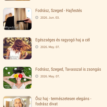
Fodrász, Szeged - Hajfestés
2026. Jun. 03.
Egészséges és ragyogó haj a cél
2026. May. 07.
Fodrász, Szeged, Tavasszal is zsongás
2026. May. 07.
Ősz haj - természetesen elegáns -
fodrász divat