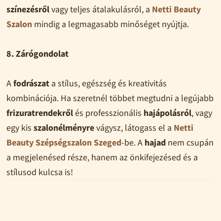
színezésről
vagy teljes átalakulásról, a
Netti Beauty
Szalon
mindig a legmagasabb minőséget nyújtja.
8. Zárógondolat
A
fodrászat
a stílus, egészség és kreativitás
kombinációja. Ha szeretnél többet megtudni a legújabb
frizuratrendekről
és professzionális
hajápolásról
, vagy
egy kis
szalonélményre
vágysz, látogass el a
Netti
Beauty Szépségszalon Szeged
-be. A
hajad
nem csupán
a megjelenésed része, hanem az önkifejezésed és a
stílusod kulcsa is!