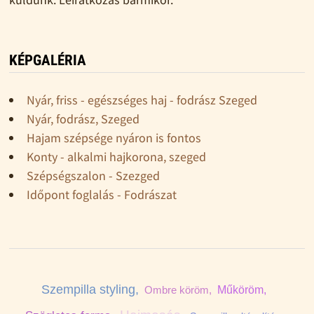
KÉPGALÉRIA
Nyár, friss - egészséges haj - fodrász Szeged
Nyár, fodrász, Szeged
Hajam szépsége nyáron is fontos
Konty - alkalmi hajkorona, szeged
Szépségszalon - Szezged
Időpont foglalás - Fodrászat
Szempilla styling,
Ombre köröm,
Műköröm,