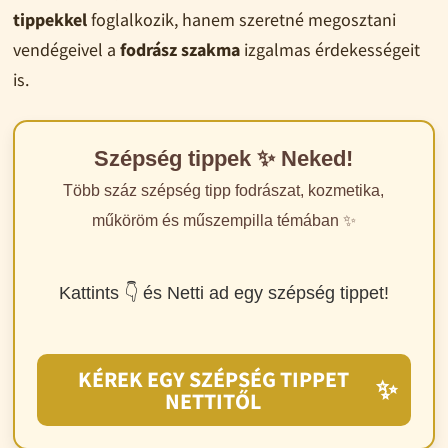
tippekkel
foglalkozik, hanem szeretné megosztani
vendégeivel a
fodrász szakma
izgalmas érdekességeit
is.
Szépség tippek ✨ Neked!
Több száz szépség tipp fodrászat, kozmetika,
műköröm és műszempilla témában ✨
Kattints 👇 és Netti ad egy szépség tippet!
KÉREK EGY SZÉPSÉG TIPPET
✨
NETTITŐL