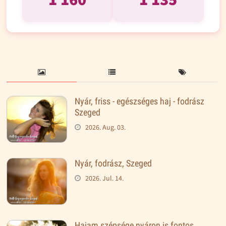
Nyár, friss - egészséges haj - fodrász
Szeged
2026. Aug. 03.
Nyár, fodrász, Szeged
2026. Jul. 14.
Hajam szépsége nyáron is fontos