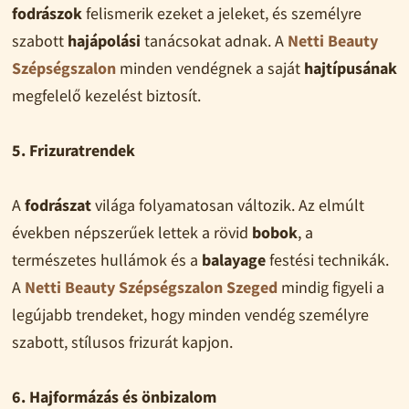
fodrászok
felismerik ezeket a jeleket, és személyre
szabott
hajápolási
tanácsokat adnak. A
Netti Beauty
Szépségszalon
minden vendégnek a saját
hajtípusának
megfelelő kezelést biztosít.
5. Frizuratrendek
A
fodrászat
világa folyamatosan változik. Az elmúlt
években népszerűek lettek a rövid
bobok
, a
természetes hullámok és a
balayage
festési technikák.
A
Netti Beauty Szépségszalon Szeged
mindig figyeli a
legújabb trendeket, hogy minden vendég személyre
szabott, stílusos frizurát kapjon.
6. Hajformázás és önbizalom