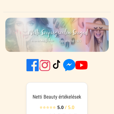
Netti Beauty értékelések
⭐⭐⭐⭐⭐
5.0
/ 5.0