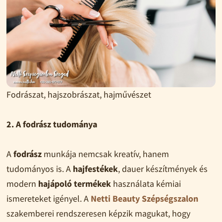
Fodrászat, hajszobrászat, hajművészet
2. A fodrász tudománya
A
fodrász
munkája nemcsak kreatív, hanem
tudományos is. A
hajfestékek
, dauer készítmények és
modern
hajápoló termékek
használata kémiai
ismereteket igényel. A
Netti Beauty Szépségszalon
szakemberei rendszeresen képzik magukat, hogy