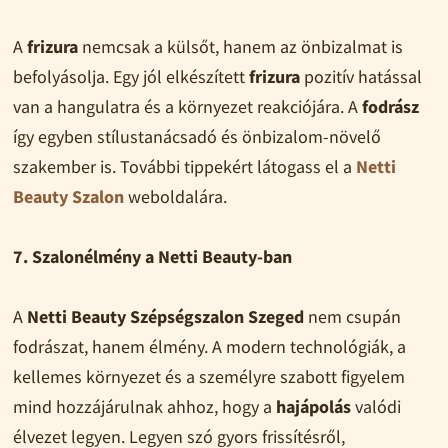
A
frizura
nemcsak a külsőt, hanem az önbizalmat is
befolyásolja. Egy jól elkészített
frizura
pozitív hatással
van a hangulatra és a környezet reakciójára. A
fodrász
így egyben stílustanácsadó és önbizalom-növelő
szakember is. További tippekért látogass el a
Netti
Beauty Szalon
weboldalára.
7. Szalonélmény a Netti Beauty-ban
A
Netti Beauty Szépségszalon Szeged
nem csupán
fodrászat, hanem élmény. A modern technológiák, a
kellemes környezet és a személyre szabott figyelem
mind hozzájárulnak ahhoz, hogy a
hajápolás
valódi
élvezet legyen. Legyen szó gyors frissítésről,