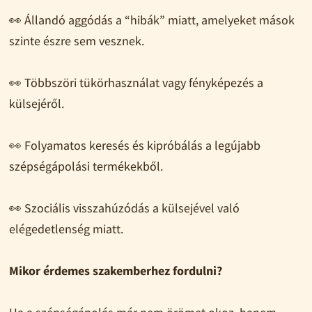
👀 Állandó aggódás a “hibák” miatt, amelyeket mások
szinte észre sem vesznek.
👀 Többszöri tükörhasználat vagy fényképezés a
külsejéről.
👀 Folyamatos keresés és kipróbálás a legújabb
szépségápolási termékekből.
👀 Szociális visszahúzódás a külsejével való
elégedetlenség miatt.
Mikor érdemes szakemberhez fordulni?