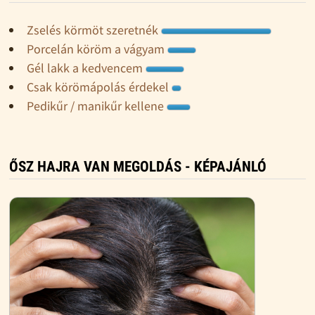
Zselés körmöt szeretnék
Porcelán köröm a vágyam
Gél lakk a kedvencem
Csak körömápolás érdekel
Pedikűr / manikűr kellene
ŐSZ HAJRA VAN MEGOLDÁS - KÉPAJÁNLÓ