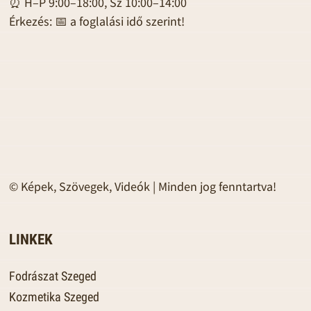
⏰ H–P 9:00–18:00, Sz 10:00–14:00
Érkezés: 📅 a foglalási idő szerint!
© Képek, Szövegek, Videók | Minden jog fenntartva!
LINKEK
Fodrászat Szeged
Kozmetika Szeged