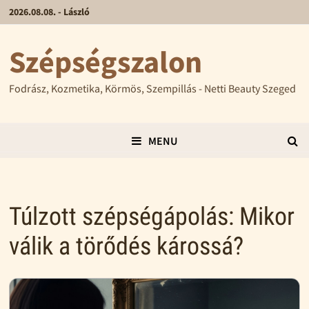
2026.08.08. - László
Szépségszalon
Fodrász, Kozmetika, Körmös, Szempillás - Netti Beauty Szeged
MENU
Túlzott szépségápolás: Mikor
válik a törődés károssá?