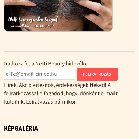
Iratkozz fel a Netti Beauty hírlevélre
FELIRATKOZÁS
Hírek, Akció értesítők, érdekességek Neked! A
feliratkozással elfogadod, hogy időnként e-mailt
küldünk. Leiratkozás bármikor.
KÉPGALÉRIA