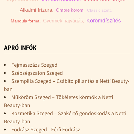
Alkalmi frizura,
Ombre köröm,
Classic szett,
Körömdíszítés
Gyermek hajvágás,
Mandula forma,
APRÓ INFÓK
Fejmasszázs Szeged
Szépségszalon Szeged
Szempilla Szeged – Csábító pillantás a Netti Beauty-
ban
Műköröm Szeged – Tökéletes körmök a Netti
Beauty-ban
Kozmetika Szeged – Szakértő gondoskodás a Netti
Beauty-ban
Fodrász Szeged - Férfi Fodrász