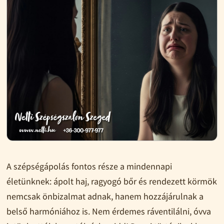
A szépségápolás fontos része a mindennapi
életünknek: ápolt haj, ragyogó bőr és rendezett körmök
nemcsak önbizalmat adnak, hanem hozzájárulnak a
belső harmóniához is. Nem érdemes ráventilálni, óvva