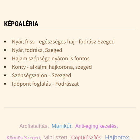
KÉPGALÉRIA
Nyár, friss - egészséges haj - fodrász Szeged
Nyár, fodrász, Szeged
Hajam szépsége nyáron is fontos
Konty - alkalmi hajkorona, szeged
Szépségszalon - Szezged
Időpont foglalás - Fodrászat
Manikűr,
Arcfiatalítás,
Anti-aging kezelés,
Hajbotox,
Mini szett,
Körmös Szeged,
Copf készítés,