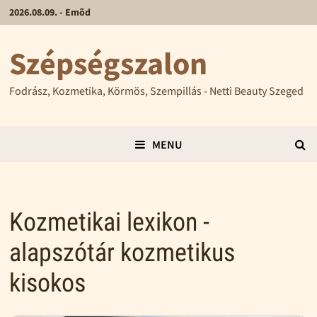
2026.08.09. - Emõd
Szépségszalon
Fodrász, Kozmetika, Körmös, Szempillás - Netti Beauty Szeged
MENU
Kozmetikai lexikon -
alapszótár kozmetikus
kisokos