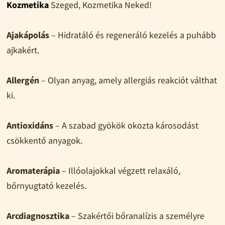
Kozmetika
Szeged, Kozmetika Neked!
Ajakápolás
– Hidratáló és regeneráló kezelés a puhább
ajkakért.
Allergén
– Olyan anyag, amely allergiás reakciót válthat
ki.
Antioxidáns
– A szabad gyökök okozta károsodást
csökkentő anyagok.
Aromaterápia
– Illóolajokkal végzett relaxáló,
bőrnyugtató kezelés.
Arcdiagnosztika
– Szakértői bőranalízis a személyre