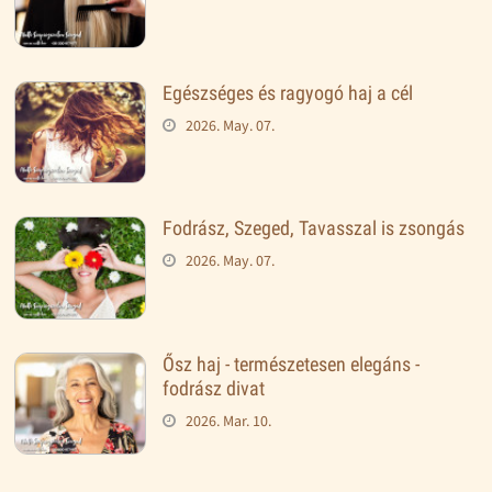
Egészséges és ragyogó haj a cél
2026. May. 07.
Fodrász, Szeged, Tavasszal is zsongás
2026. May. 07.
Ősz haj - természetesen elegáns -
fodrász divat
2026. Mar. 10.