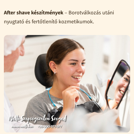
After shave készítmények
– Borotválkozás utáni
nyugtató és fertőtlenítő kozmetikumok.