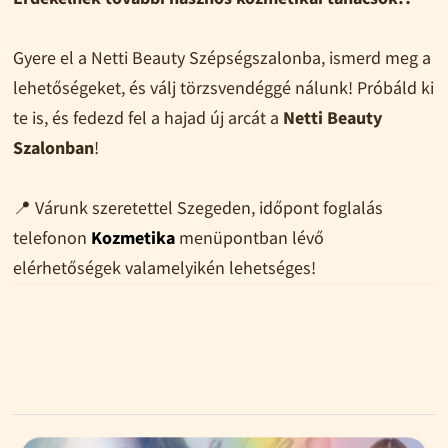
Gyere el a Netti Beauty Szépségszalonba, ismerd meg a
lehetőségeket, és válj törzsvendéggé nálunk! Próbáld ki
te is, és fedezd fel a hajad új arcát a
Netti Beauty
Szalonban
!
📍 Várunk szeretettel Szegeden, időpont foglalás
telefonon
Kozmetika
menüpontban lévő
elérhetőségek valamelyikén lehetséges!