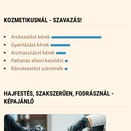
KOZMETIKUSNÁL - SZAVAZÁS!
Arckezelést kérek
Gyantázást kérek
Arcmasszázst kérek
Pattanás elleni kezelést
Ránckezelést szeretnék
HAJFESTÉS, SZAKSZERŰEN, FODRÁSZNÁL -
KÉPAJÁNLÓ