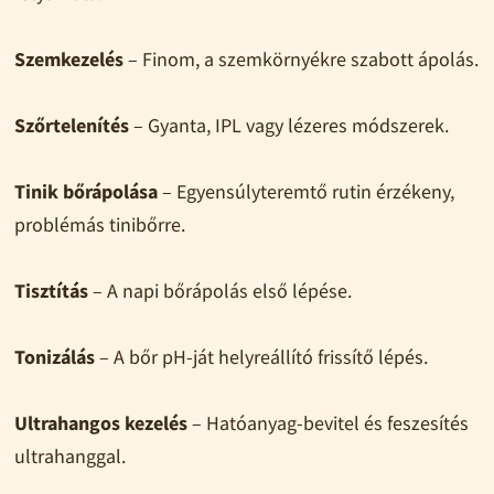
Szemkezelés
– Finom, a szemkörnyékre szabott ápolás.
Szőrtelenítés
– Gyanta, IPL vagy lézeres módszerek.
Tinik bőrápolása
– Egyensúlyteremtő rutin érzékeny,
problémás tinibőrre.
Tisztítás
– A napi bőrápolás első lépése.
Tonizálás
– A bőr pH-ját helyreállító frissítő lépés.
Ultrahangos kezelés
– Hatóanyag-bevitel és feszesítés
ultrahanggal.