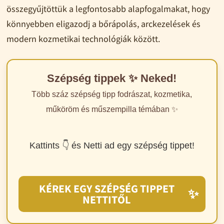
összegyűjtöttük a legfontosabb alapfogalmakat, hogy
könnyebben eligazodj a bőrápolás, arckezelések és
modern kozmetikai technológiák között.
Szépség tippek ✨ Neked!
Több száz szépség tipp fodrászat, kozmetika,
műköröm és műszempilla témában ✨
Kattints 👇 és Netti ad egy szépség tippet!
KÉREK EGY SZÉPSÉG TIPPET
✨
NETTITŐL