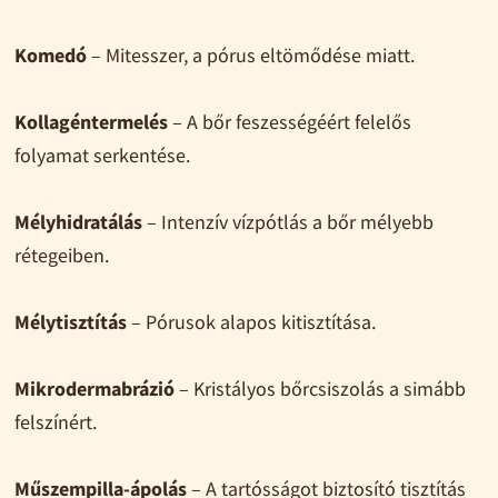
Komedó
– Mitesszer, a pórus eltömődése miatt.
Kollagéntermelés
– A bőr feszességéért felelős
folyamat serkentése.
Mélyhidratálás
– Intenzív vízpótlás a bőr mélyebb
rétegeiben.
Mélytisztítás
– Pórusok alapos kitisztítása.
Mikrodermabrázió
– Kristályos bőrcsiszolás a simább
felszínért.
Műszempilla-ápolás
– A tartósságot biztosító tisztítás