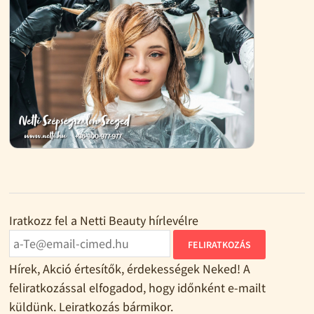
Iratkozz fel a Netti Beauty hírlevélre
FELIRATKOZÁS
Hírek, Akció értesítők, érdekességek Neked! A
feliratkozással elfogadod, hogy időnként e-mailt
küldünk. Leiratkozás bármikor.