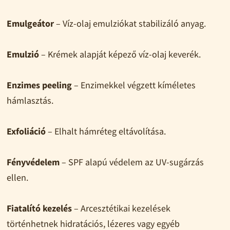
Emulgeátor
– Víz-olaj emulziókat stabilizáló anyag.
Emulzió
– Krémek alapját képező víz-olaj keverék.
Enzimes peeling
– Enzimekkel végzett kíméletes
hámlasztás.
Exfoliáció
– Elhalt hámréteg eltávolítása.
Fényvédelem
– SPF alapú védelem az UV-sugárzás
ellen.
Fiatalító kezelés
– Arcesztétikai kezelések
történhetnek hidratációs, lézeres vagy egyéb