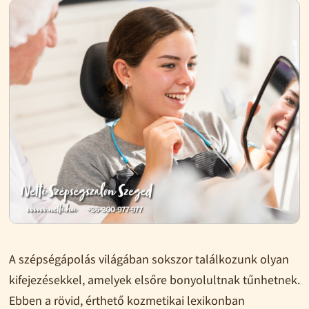
A szépségápolás világában sokszor találkozunk olyan
kifejezésekkel, amelyek elsőre bonyolultnak tűnhetnek.
Ebben a rövid, érthető kozmetikai lexikonban