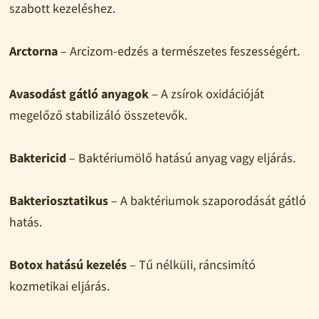
szabott kezeléshez.
Arctorna
– Arcizom-edzés a természetes feszességért.
Avasodást gátló anyagok
– A zsírok oxidációját
megelőző stabilizáló összetevők.
Baktericid
– Baktériumölő hatású anyag vagy eljárás.
Bakteriosztatikus
– A baktériumok szaporodását gátló
hatás.
Botox hatású kezelés
– Tű nélküli, ráncsimító
kozmetikai eljárás.