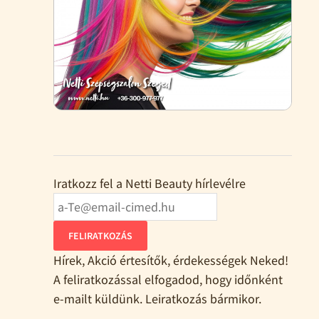
Iratkozz fel a Netti Beauty hírlevélre
FELIRATKOZÁS
Hírek, Akció értesítők, érdekességek Neked!
A feliratkozással elfogadod, hogy időnként
e-mailt küldünk. Leiratkozás bármikor.