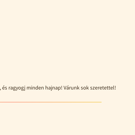
, és ragyogj minden hajnap! Várunk sok szeretettel!