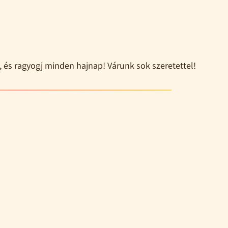
, és ragyogj minden hajnap! Várunk sok szeretettel!