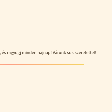
, és ragyogj minden hajnap! Várunk sok szeretettel!